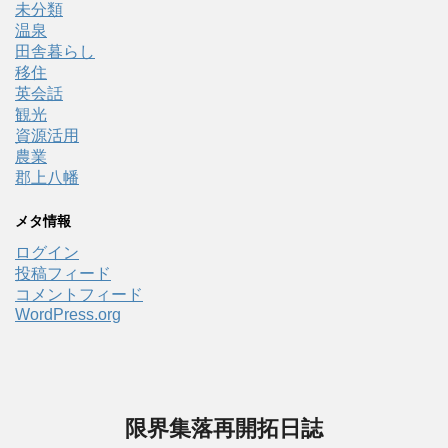
未分類
温泉
田舎暮らし
移住
英会話
観光
資源活用
農業
郡上八幡
メタ情報
ログイン
投稿フィード
コメントフィード
WordPress.org
限界集落再開拓日誌