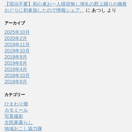
【宿泊不要】初心者お一人様宿無し弾丸の郡上踊りの徹夜
おどりに初参加したので情報シェア。
に
あつし
より
アーカイブ
2025年10月
2020年2月
2019年11月
2019年10月
2019年9月
2019年8月
2019年4月
2018年10月
2018年9月
カテゴリー
ひまわり畑
カモミール
写真撮影
古民家暮らし
地域おこし協力隊